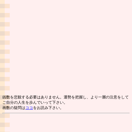
凶数を悲観する必要はありません。運勢を把握し、より一層の注意をして
ご自分の人生を歩んでいって下さい。
画数の疑問は
ココ
をお読み下さい。