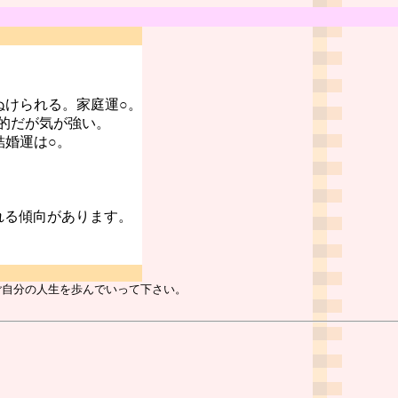
ぬけられる。家庭運○。
的だが気が強い。
結婚運は○。
れる傾向があります。
ご自分の人生を歩んでいって下さい。