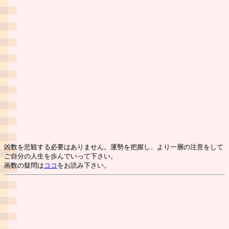
凶数を悲観する必要はありません。運勢を把握し、より一層の注意をして
ご自分の人生を歩んでいって下さい。
画数の疑問は
ココ
をお読み下さい。