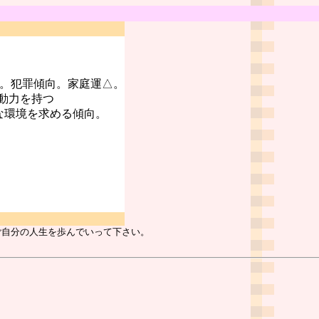
○。犯罪傾向。家庭運△。
動力を持つ
な環境を求める傾向。
ご自分の人生を歩んでいって下さい。