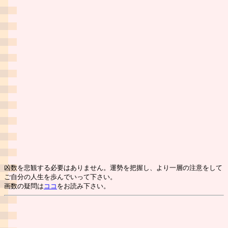
凶数を悲観する必要はありません。運勢を把握し、より一層の注意をして
ご自分の人生を歩んでいって下さい。
画数の疑問は
ココ
をお読み下さい。