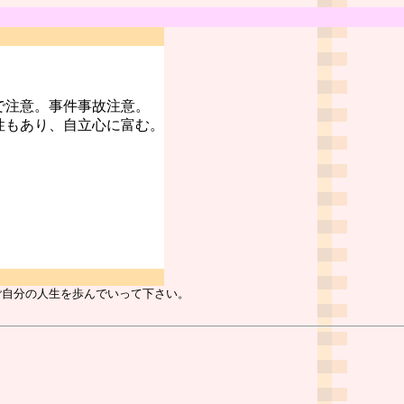
で注意。事件事故注意。
性もあり、自立心に富む。
ご自分の人生を歩んでいって下さい。