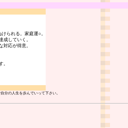
ぬけられる。家庭運○。
達成していく。
な対応が得意。
す。
ご自分の人生を歩んでいって下さい。