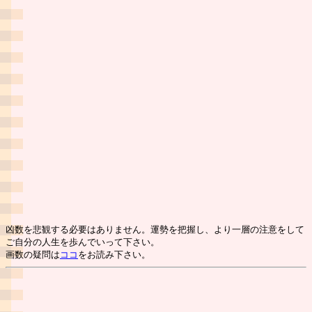
凶数を悲観する必要はありません。運勢を把握し、より一層の注意をして
ご自分の人生を歩んでいって下さい。
画数の疑問は
ココ
をお読み下さい。