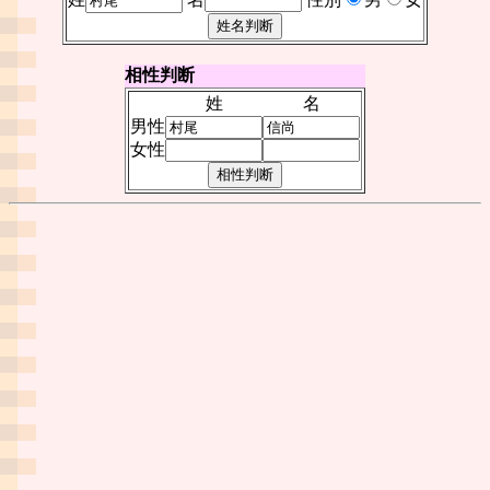
相性判断
姓
名
男性
女性