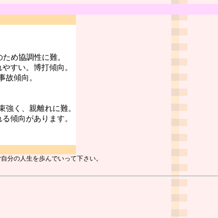
のため協調性に難。
れやすい。博打傾向。
事故傾向。
束強く、親離れに難。
れる傾向があります。
ご自分の人生を歩んでいって下さい。