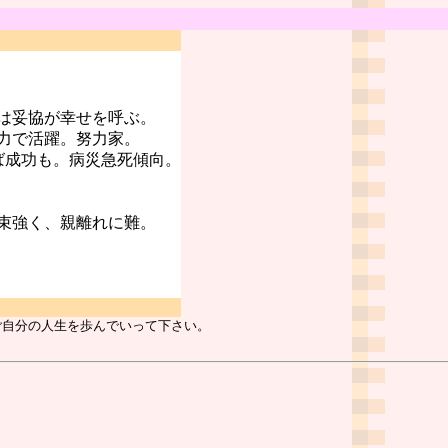
は妥協が幸せを呼ぶ。
力で活躍。努力家。
ば成功も。病災急死傾向。
束強く、親離れに難。
ご自分の人生を歩んでいって下さい。