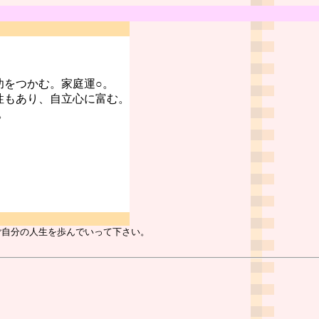
功をつかむ。家庭運○。
性もあり、自立心に富む。
。
ご自分の人生を歩んでいって下さい。