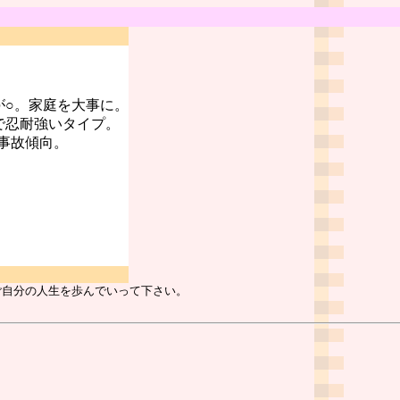
が○。家庭を大事に。
で忍耐強いタイプ。
事故傾向。
ご自分の人生を歩んでいって下さい。