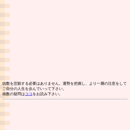
凶数を悲観する必要はありません。運勢を把握し、より一層の注意をして
ご自分の人生を歩んでいって下さい。
画数の疑問は
ココ
をお読み下さい。