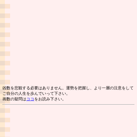
凶数を悲観する必要はありません。運勢を把握し、より一層の注意をして
ご自分の人生を歩んでいって下さい。
画数の疑問は
ココ
をお読み下さい。