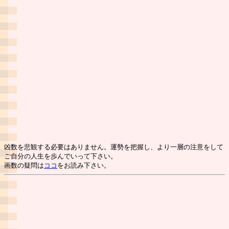
凶数を悲観する必要はありません。運勢を把握し、より一層の注意をして
ご自分の人生を歩んでいって下さい。
画数の疑問は
ココ
をお読み下さい。