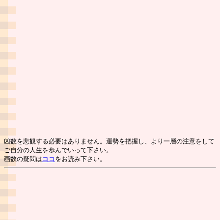
凶数を悲観する必要はありません。運勢を把握し、より一層の注意をして
ご自分の人生を歩んでいって下さい。
画数の疑問は
ココ
をお読み下さい。