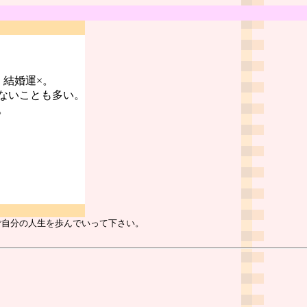
。結婚運×。
ないことも多い。
。
ご自分の人生を歩んでいって下さい。