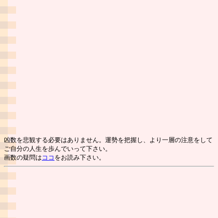
凶数を悲観する必要はありません。運勢を把握し、より一層の注意をして
ご自分の人生を歩んでいって下さい。
画数の疑問は
ココ
をお読み下さい。