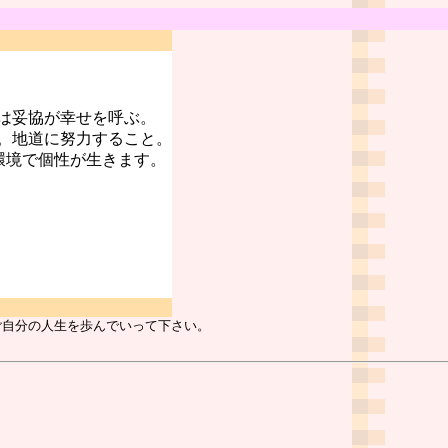
は妥協が幸せを呼ぶ。
。地道に努力すること。
環境で個性が生きます。
ご自分の人生を歩んでいって下さい。