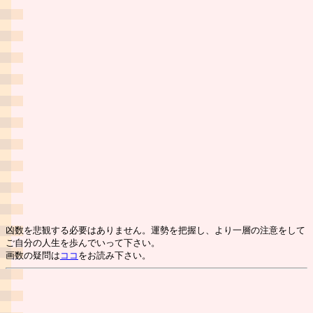
凶数を悲観する必要はありません。運勢を把握し、より一層の注意をして
ご自分の人生を歩んでいって下さい。
画数の疑問は
ココ
をお読み下さい。