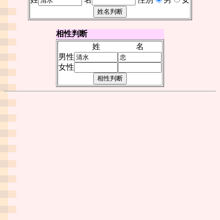
相性判断
姓
名
男性
女性