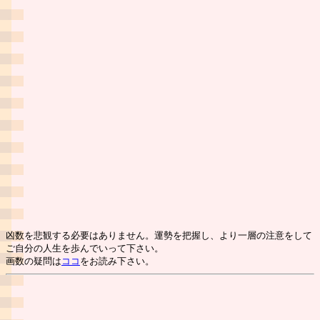
凶数を悲観する必要はありません。運勢を把握し、より一層の注意をして
ご自分の人生を歩んでいって下さい。
画数の疑問は
ココ
をお読み下さい。