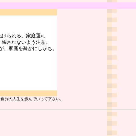
ぬけられる。家庭運○。
。騙されないよう注意。
が、家庭を疎かにしがち。
ご自分の人生を歩んでいって下さい。