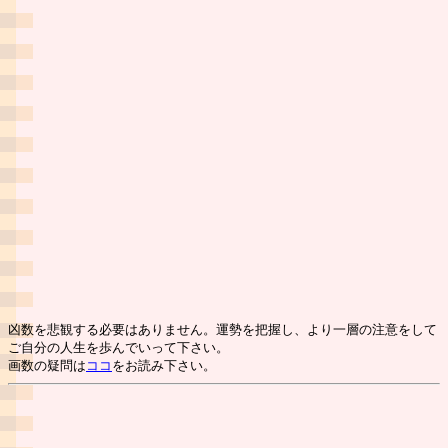
凶数を悲観する必要はありません。運勢を把握し、より一層の注意をして
ご自分の人生を歩んでいって下さい。
画数の疑問は
ココ
をお読み下さい。