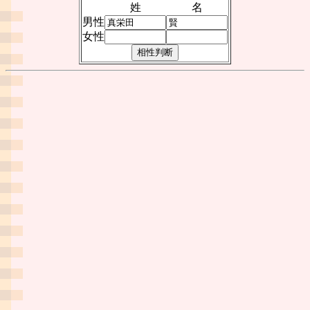
姓
名
男性
女性