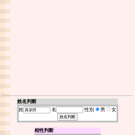
姓名判断
姓
名
性別
男
女
相性判断