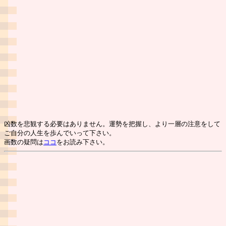
凶数を悲観する必要はありません。運勢を把握し、より一層の注意をして
ご自分の人生を歩んでいって下さい。
画数の疑問は
ココ
をお読み下さい。