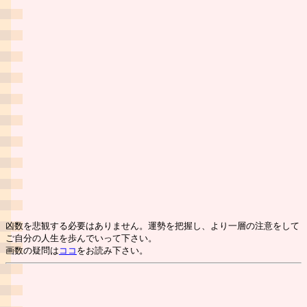
凶数を悲観する必要はありません。運勢を把握し、より一層の注意をして
ご自分の人生を歩んでいって下さい。
画数の疑問は
ココ
をお読み下さい。