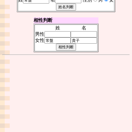
相性判断
姓
名
男性
女性