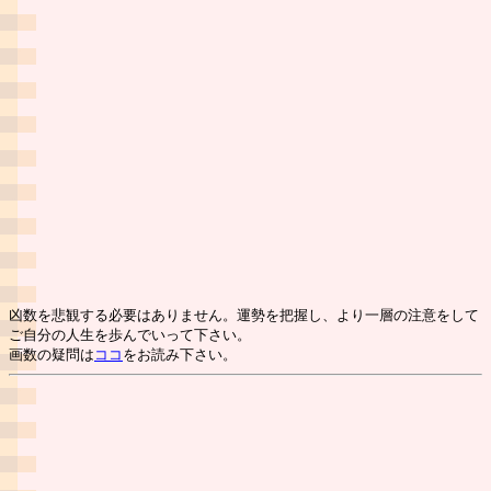
凶数を悲観する必要はありません。運勢を把握し、より一層の注意をして
ご自分の人生を歩んでいって下さい。
画数の疑問は
ココ
をお読み下さい。