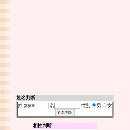
姓名判断
姓
名
性別
男
女
相性判断