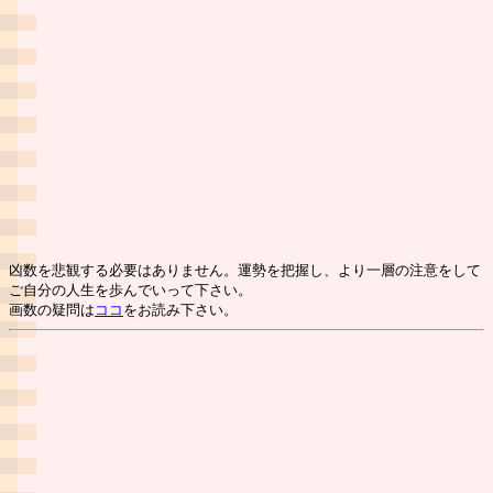
凶数を悲観する必要はありません。運勢を把握し、より一層の注意をして
ご自分の人生を歩んでいって下さい。
画数の疑問は
ココ
をお読み下さい。