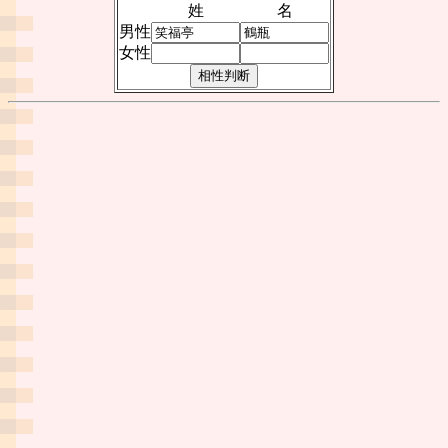
姓
名
男性
女性