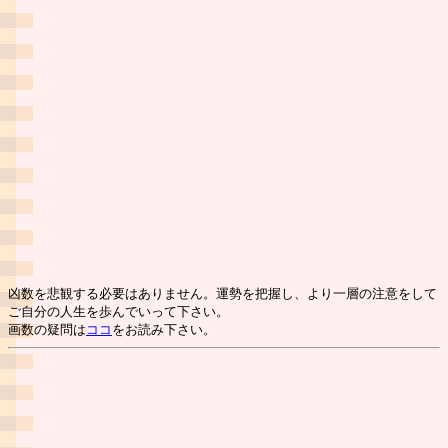
凶数を悲観する必要はありません。運勢を把握し、より一層の注意をして
ご自分の人生を歩んでいって下さい。
画数の疑問は
ココ
をお読み下さい。