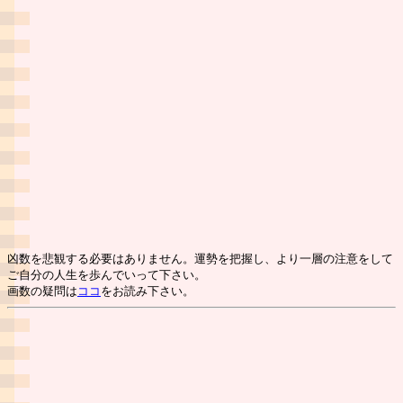
凶数を悲観する必要はありません。運勢を把握し、より一層の注意をして
ご自分の人生を歩んでいって下さい。
画数の疑問は
ココ
をお読み下さい。