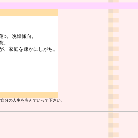
運○。晩婚傾向。
意。
が、家庭を疎かにしがち。
ご自分の人生を歩んでいって下さい。