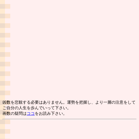
凶数を悲観する必要はありません。運勢を把握し、より一層の注意をして
ご自分の人生を歩んでいって下さい。
画数の疑問は
ココ
をお読み下さい。