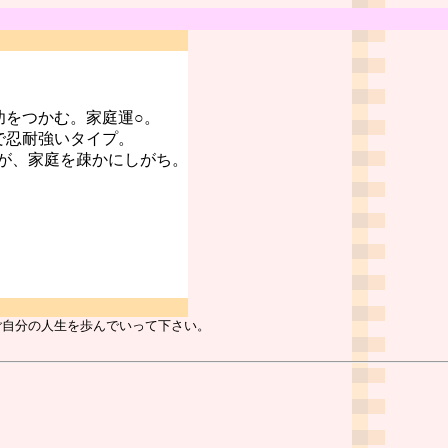
功をつかむ。家庭運○。
で忍耐強いタイプ。
が、家庭を疎かにしがち。
ご自分の人生を歩んでいって下さい。