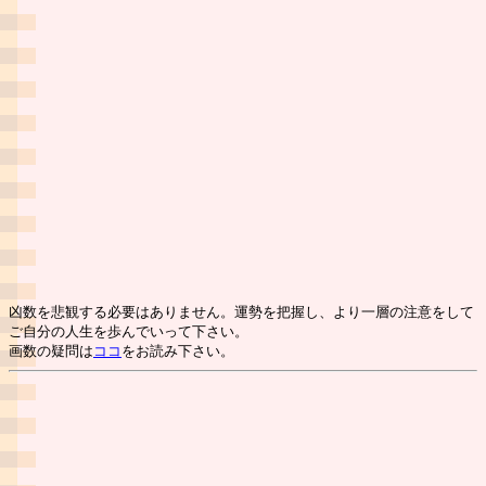
凶数を悲観する必要はありません。運勢を把握し、より一層の注意をして
ご自分の人生を歩んでいって下さい。
画数の疑問は
ココ
をお読み下さい。