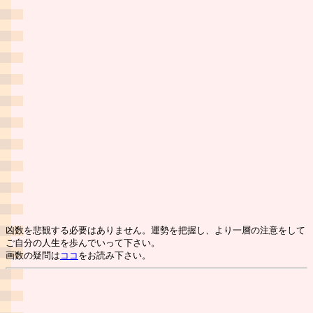
凶数を悲観する必要はありません。運勢を把握し、より一層の注意をして
ご自分の人生を歩んでいって下さい。
画数の疑問は
ココ
をお読み下さい。