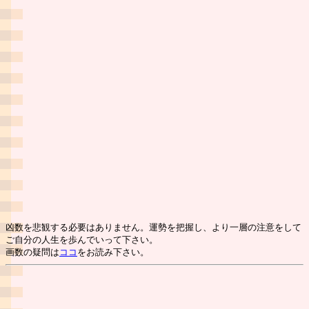
凶数を悲観する必要はありません。運勢を把握し、より一層の注意をして
ご自分の人生を歩んでいって下さい。
画数の疑問は
ココ
をお読み下さい。