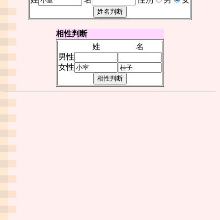
相性判断
姓
名
男性
女性