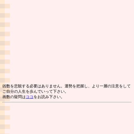
凶数を悲観する必要はありません。運勢を把握し、より一層の注意をして
ご自分の人生を歩んでいって下さい。
画数の疑問は
ココ
をお読み下さい。