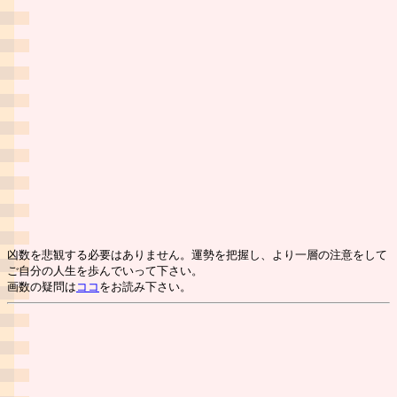
凶数を悲観する必要はありません。運勢を把握し、より一層の注意をして
ご自分の人生を歩んでいって下さい。
画数の疑問は
ココ
をお読み下さい。