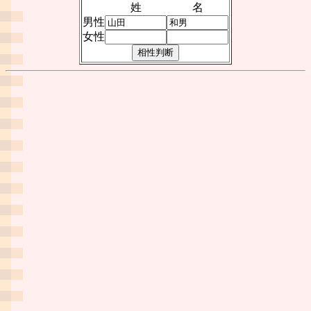
姓
名
男性
女性