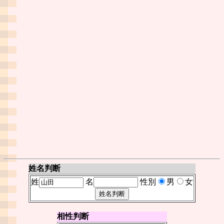
姓名判断
姓
名
性別
男
女
相性判断