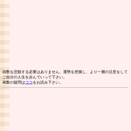
凶数を悲観する必要はありません。運勢を把握し、より一層の注意をして
ご自分の人生を歩んでいって下さい。
画数の疑問は
ココ
をお読み下さい。