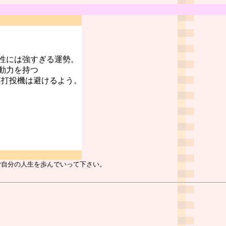
性には強すぎる運勢。
動力を持つ
博打投機は避けるよう。
ご自分の人生を歩んでいって下さい。