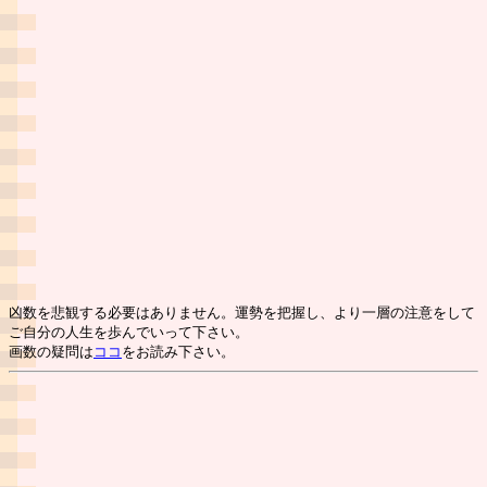
凶数を悲観する必要はありません。運勢を把握し、より一層の注意をして
ご自分の人生を歩んでいって下さい。
画数の疑問は
ココ
をお読み下さい。