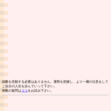
凶数を悲観する必要はありません。運勢を把握し、より一層の注意をして
ご自分の人生を歩んでいって下さい。
画数の疑問は
ココ
をお読み下さい。