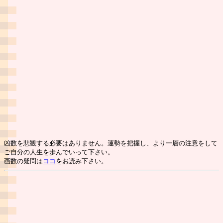
凶数を悲観する必要はありません。運勢を把握し、より一層の注意をして
ご自分の人生を歩んでいって下さい。
画数の疑問は
ココ
をお読み下さい。