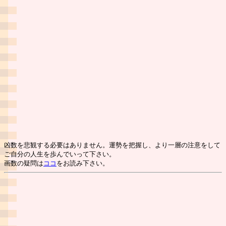
凶数を悲観する必要はありません。運勢を把握し、より一層の注意をして
ご自分の人生を歩んでいって下さい。
画数の疑問は
ココ
をお読み下さい。