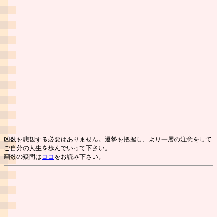
凶数を悲観する必要はありません。運勢を把握し、より一層の注意をして
ご自分の人生を歩んでいって下さい。
画数の疑問は
ココ
をお読み下さい。