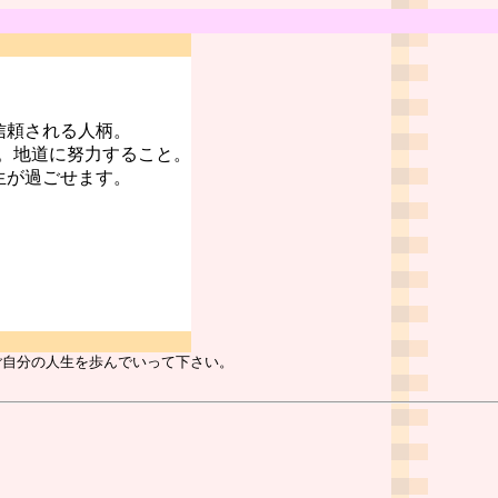
信頼される人柄。
。地道に努力すること。
生が過ごせます。
ご自分の人生を歩んでいって下さい。