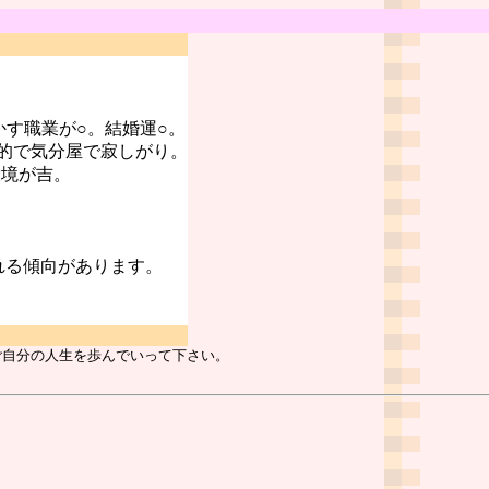
かす職業が○。結婚運○。
的で気分屋で寂しがり。
環境が吉。
れる傾向があります。
ご自分の人生を歩んでいって下さい。