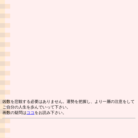
凶数を悲観する必要はありません。運勢を把握し、より一層の注意をして
ご自分の人生を歩んでいって下さい。
画数の疑問は
ココ
をお読み下さい。