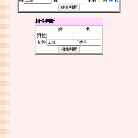
相性判断
姓
名
男性
女性