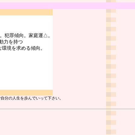
○。犯罪傾向。家庭運△。
動力を持つ
な環境を求める傾向。
ご自分の人生を歩んでいって下さい。