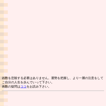
凶数を悲観する必要はありません。運勢を把握し、より一層の注意をして
ご自分の人生を歩んでいって下さい。
画数の疑問は
ココ
をお読み下さい。