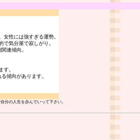
。女性には強すぎる運勢。
的で気分屋で寂しがり。
判関連傾向。
ます。
れる傾向があります。
ご自分の人生を歩んでいって下さい。